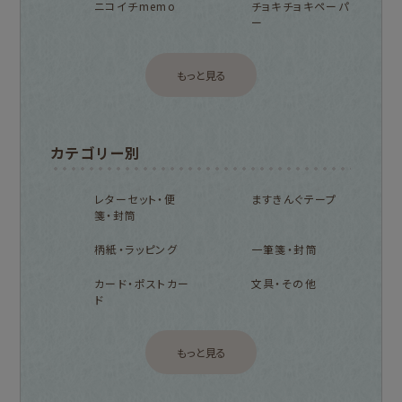
ニコイチmemo
チョキチョキペーパ
ー
もっと見る
カテゴリー別
レターセット・便
ますきんぐテープ
箋・封筒
柄紙・ラッピング
一筆箋・封筒
カード・ポストカー
文具・その他
ド
もっと見る