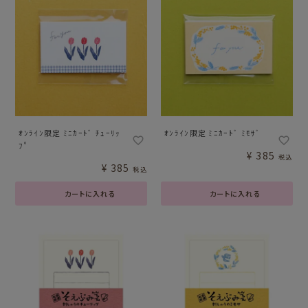
ｵﾝﾗｲﾝ限定 ﾐﾆｶｰﾄﾞ ﾁｭｰﾘｯ
ｵﾝﾗｲﾝ限定 ﾐﾆｶｰﾄﾞ ﾐﾓｻﾞ
ﾌﾟ
¥
385
税込
¥
385
税込
カートに入れる
カートに入れる