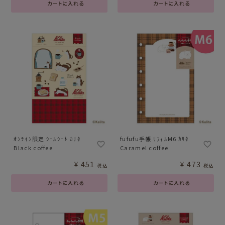
カートに入れる
カートに入れる
ｵﾝﾗｲﾝ限定 ｼｰﾙｼｰﾄ ｶﾘﾀ
fufufu手帳 ﾘﾌｨﾙM6 ｶﾘﾀ
Black coffee
Caramel coffee
¥
451
¥
473
税込
税込
カートに入れる
カートに入れる