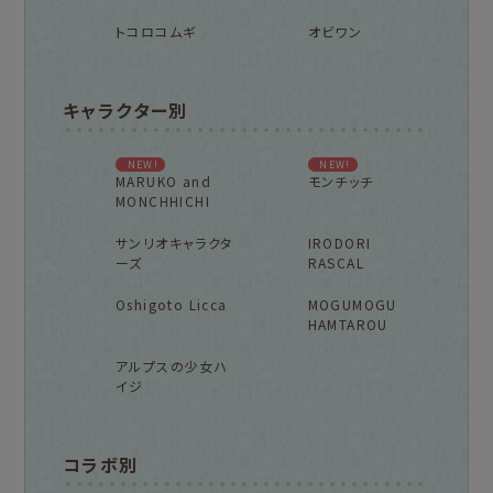
トコロコムギ
オビワン
キャラクター別
NEW!
NEW!
MARUKO and
モンチッチ
MONCHHICHI
サンリオキャラクタ
IRODORI
ーズ
RASCAL
Oshigoto Licca
MOGUMOGU
HAMTAROU
アルプスの少女ハ
イジ
コラボ別