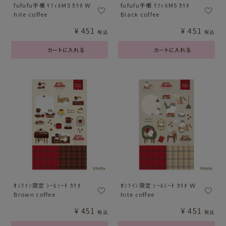
fufufu手帳 ﾘﾌｨﾙM5 ｶﾘﾀ Ｗ
fufufu手帳 ﾘﾌｨﾙM5 ｶﾘﾀ
hite coffee
Black coffee
¥
451
¥
451
税込
税込
カートに入れる
カートに入れる
ｵﾝﾗｲﾝ限定 ｼｰﾙｼｰﾄ ｶﾘﾀ
ｵﾝﾗｲﾝ限定 ｼｰﾙｼｰﾄ ｶﾘﾀ Ｗ
Brown coffee
hite coffee
¥
451
¥
451
税込
税込