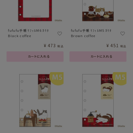
fufufu手帳 ﾘﾌｨﾙM6 ｶﾘﾀ
fufufu手帳 ﾘﾌｨﾙM5 ｶﾘﾀ
Black coffee
Brown coffee
¥
473
¥
451
税込
税込
カートに入れる
カートに入れる