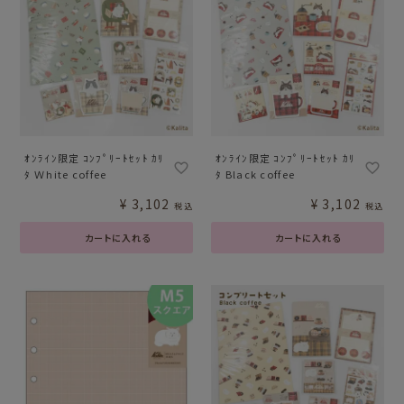
ｵﾝﾗｲﾝ限定 ｺﾝﾌﾟﾘｰﾄｾｯﾄ ｶﾘ
ｵﾝﾗｲﾝ限定 ｺﾝﾌﾟﾘｰﾄｾｯﾄ ｶﾘ
ﾀ Ｗhite coffee
ﾀ Black coffee
¥
3,102
¥
3,102
税込
税込
カートに入れる
カートに入れる