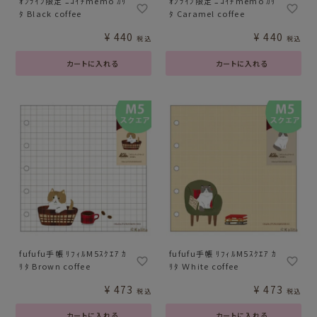
ｵﾝﾗｲﾝ限定 ﾆｺｲﾁmemo ｶﾘ
ｵﾝﾗｲﾝ限定 ﾆｺｲﾁmemo ｶﾘ
ﾀ Black coffee
ﾀ Caramel coffee
¥
440
¥
440
税込
税込
カートに入れる
カートに入れる
fufufu手帳 ﾘﾌｨﾙM5ｽｸｴｱ ｶ
fufufu手帳 ﾘﾌｨﾙM5ｽｸｴｱ ｶ
ﾘﾀ Brown coffee
ﾘﾀ Ｗhite coffee
¥
473
¥
473
税込
税込
カートに入れる
カートに入れる