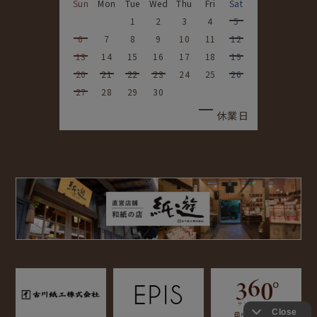
Sun
Mon
Tue
Wed
Thu
Fri
Sat
1
2
3
4
5
6
7
8
9
10
11
12
13
14
15
16
17
18
19
20
21
22
23
24
25
26
27
28
29
30
休業日