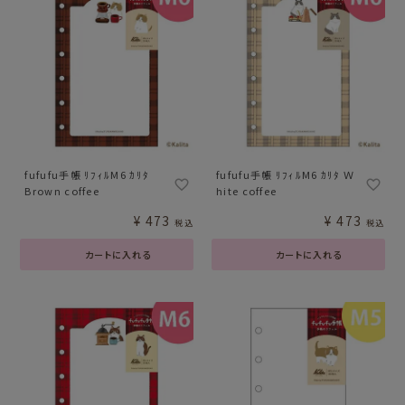
fufufu手帳 ﾘﾌｨﾙM6 ｶﾘﾀ
fufufu手帳 ﾘﾌｨﾙM6 ｶﾘﾀ Ｗ
Brown coffee
hite coffee
¥
473
¥
473
税込
税込
カートに入れる
カートに入れる