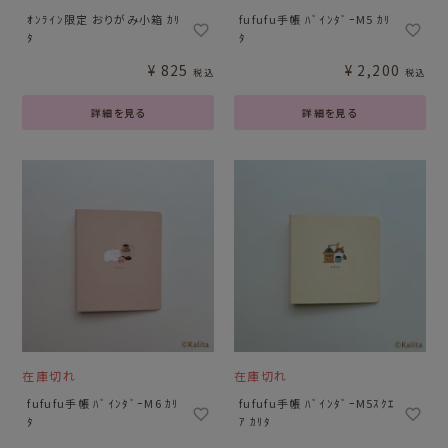
ｵﾝﾗｲﾝ限定 おりがみ小箱 ｶﾘ
fufufu手帳 ﾊﾞｲﾝﾀﾞｰM5 ｶﾘ
ﾀ
ﾀ
¥
825
¥
2,200
税込
税込
詳細を見る
詳細を見る
在庫切れ
在庫切れ
fufufu手帳 ﾊﾞｲﾝﾀﾞｰM6 ｶﾘ
fufufu手帳 ﾊﾞｲﾝﾀﾞｰM5ｽｸｴ
ﾀ
ｱ ｶﾘﾀ