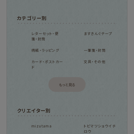
カテゴリー別
レターセット・便
ますきんぐテープ
箋・封筒
柄紙・ラッピング
一筆箋・封筒
カード・ポストカー
文具・その他
ド
もっと見る
クリエイター別
mizutama
トビマツショウイチ
ロウ