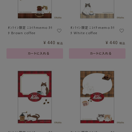
ｵﾝﾗｲﾝ限定 ﾆｺｲﾁmemo ｶﾘ
ｵﾝﾗｲﾝ限定 ﾆｺｲﾁmemo ｶﾘ
ﾀ Brown coffee
ﾀ Ｗhite coffee
¥
440
¥
440
税込
税込
カートに入れる
カートに入れる