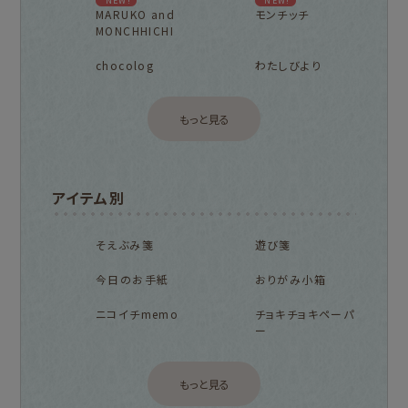
NEW!
NEW!
MARUKO and
モンチッチ
MONCHHICHI
chocolog
わたしびより
もっと見る
アイテム別
そえぶみ箋
遊び箋
今日のお手紙
おりがみ小箱
ニコイチmemo
チョキチョキペーパ
ー
もっと見る