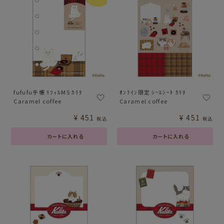
fufufu手帳 ﾘﾌｨﾙM5 ｶﾘﾀ
ｵﾝﾗｲﾝ限定 ｼｰﾙｼｰﾄ ｶﾘﾀ
Caramel coffee
Caramel coffee
¥
451
¥
451
税込
税込
カートに入れる
カートに入れる