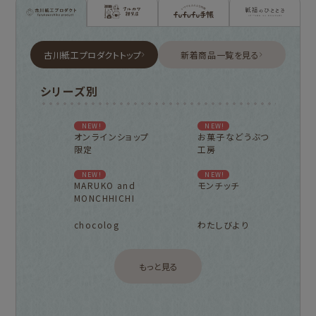
古川紙工プロダクトトップ
新着商品一覧を見る
シリーズ別
NEW!
NEW!
オンラインショップ
お菓子などうぶつ
限定
工房
NEW!
NEW!
MARUKO and
モンチッチ
MONCHHICHI
chocolog
わたしびより
もっと見る