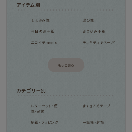
アイテム別
そえぶみ箋
遊び箋
今日のお手紙
おりがみ小箱
ニコイチmemo
チョキチョキペーパ
ー
もっと見る
カテゴリー別
レターセット・便
ますきんぐテープ
箋・封筒
柄紙・ラッピング
一筆箋・封筒