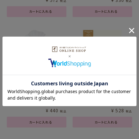
税込
税込
カートに入れる
カートに入れる
お持ち帰りﾒﾓﾌﾞﾛｯｸ ｱｻﾞﾗｼ
ｸﾘｱﾌｧｲﾙA5A6ｾｯﾄ ﾈｺ お菓
お菓子などうぶつ工房
子などうぶつ工房
¥
440
¥
528
税込
税込
カートに入れる
カートに入れる