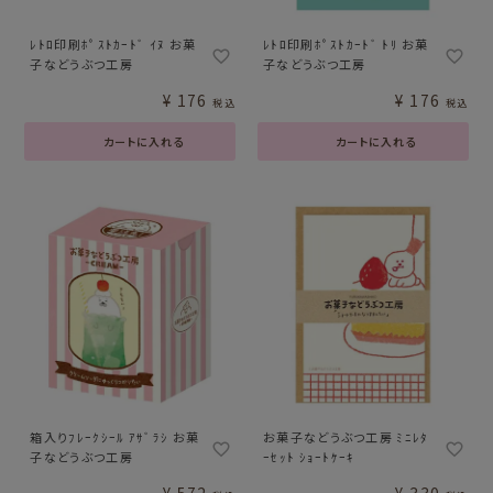
ﾚﾄﾛ印刷ﾎﾟｽﾄｶｰﾄﾞ ｲﾇ お菓
ﾚﾄﾛ印刷ﾎﾟｽﾄｶｰﾄﾞ ﾄﾘ お菓
子などうぶつ工房
子などうぶつ工房
¥
176
¥
176
税込
税込
カートに入れる
カートに入れる
箱入りﾌﾚｰｸｼｰﾙ ｱｻﾞﾗｼ お菓
お菓子などうぶつ工房 ﾐﾆﾚﾀ
子などうぶつ工房
ｰｾｯﾄ ｼｮｰﾄｹｰｷ
¥
572
¥
330