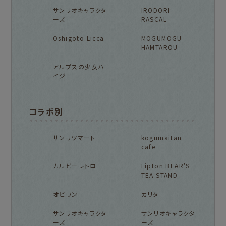
サンリオキャラクタ
IRODORI
ーズ
RASCAL
Oshigoto Licca
MOGUMOGU
HAMTAROU
アルプスの少女ハ
イジ
コラボ別
サンリツマート
kogumaitan
cafe
カルビーレトロ
Lipton BEAR'S
TEA STAND
オビワン
カリタ
サンリオキャラクタ
サンリオキャラクタ
ーズ
ーズ