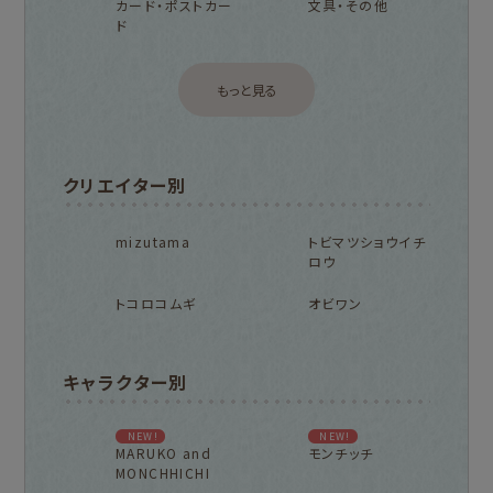
カード・ポストカー
文具・その他
ド
もっと見る
クリエイター別
mizutama
トビマツショウイチ
ロウ
トコロコムギ
オビワン
キャラクター別
NEW!
NEW!
MARUKO and
モンチッチ
MONCHHICHI