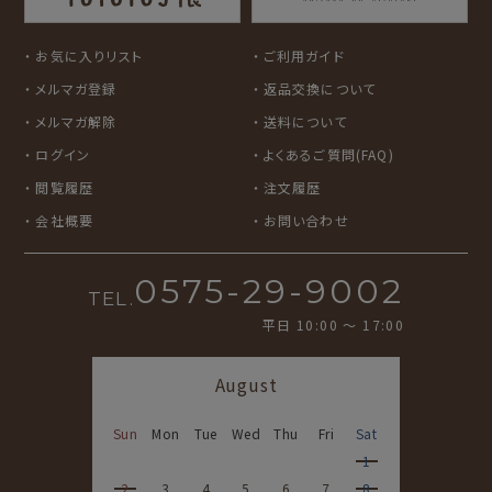
カルビーレトロ
Lipton BEAR'S
カリタ
お気に入りリスト
ご利用ガイド
TEA STAND
メルマガ登録
返品交換について
メルマガ解除
送料について
ログイン
よくあるご質問(FAQ)
閲覧履歴
注文履歴
会社概要
お問い合わせ
0575-29-9002
TEL.
平日 10:00 〜 17:00
August
Sun
Mon
Tue
Wed
Thu
Fri
Sat
1
2
3
4
5
6
7
8