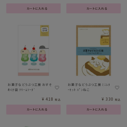
カートに入れる
カートに入れる
お菓子などうぶつ工房 おすそ
お菓子などうぶつ工房 ﾐﾆﾚﾀ
わけ袋 ｸﾘｰﾑｿｰﾀﾞ
ｰｾｯﾄ ﾊﾟﾝねこ
¥
418
¥
330
税込
税込
カートに入れる
カートに入れる