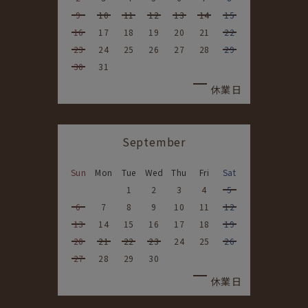
9
10
11
12
13
14
15
16
17
18
19
20
21
22
23
24
25
26
27
28
29
30
31
休業日
September
Sun
Mon
Tue
Wed
Thu
Fri
Sat
1
2
3
4
5
6
7
8
9
10
11
12
13
14
15
16
17
18
19
20
21
22
23
24
25
26
27
28
29
30
休業日