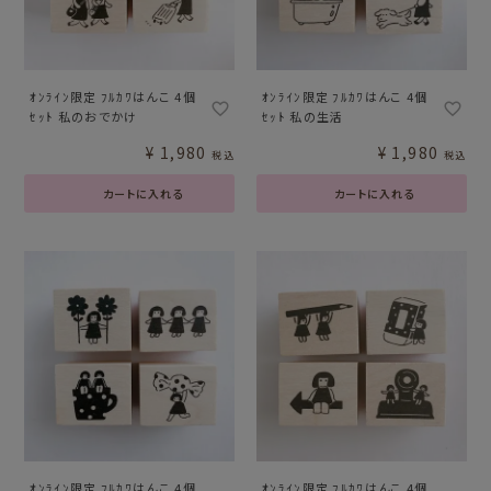
ｵﾝﾗｲﾝ限定 ﾌﾙｶﾜはんこ 4個
ｵﾝﾗｲﾝ限定 ﾌﾙｶﾜはんこ 4個
ｾｯﾄ 私のおでかけ
ｾｯﾄ 私の生活
¥
1,980
¥
1,980
税込
税込
カートに入れる
カートに入れる
ｵﾝﾗｲﾝ限定 ﾌﾙｶﾜはんこ 4個
ｵﾝﾗｲﾝ限定 ﾌﾙｶﾜはんこ 4個