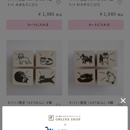
ｾｯﾄ みまもりこびと
ｾｯﾄ おたすけこびと
¥
1,980
¥
1,980
税込
税込
カートに入れる
カートに入れる
ｵﾝﾗｲﾝ限定 ﾌﾙｶﾜはんこ 4個
ｵﾝﾗｲﾝ限定 ﾌﾙｶﾜはんこ 4個
ｾｯﾄ おしゃべりにゃんこ
ｾｯﾄ おしゃべりわんこ
¥
1,980
¥
1,980
税込
税込
カートに入れる
カートに入れる