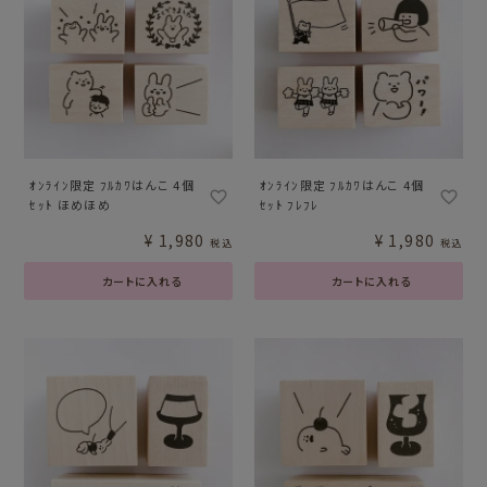
ｵﾝﾗｲﾝ限定 ﾌﾙｶﾜはんこ 4個
ｵﾝﾗｲﾝ限定 ﾌﾙｶﾜはんこ 4個
ｾｯﾄ ほめほめ
ｾｯﾄ ﾌﾚﾌﾚ
¥
1,980
¥
1,980
税込
税込
カートに入れる
カートに入れる