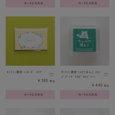
カートに入れる
カートに入れる
ｵﾝﾗｲﾝ限定 ﾐﾆｶｰﾄﾞ ﾐﾓｻﾞ
ｵﾝﾗｲﾝ限定 ﾌﾙｶﾜはんこ ｽﾀﾝ
ﾌﾟﾊﾟｯﾄﾞ ﾄﾛﾋﾟｶﾙｸﾞﾘｰﾝ
¥
385
税込
¥
440
税込
カートに入れる
カートに入れる