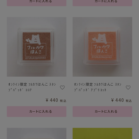
カートに入れる
カートに入れる
ｵﾝﾗｲﾝ限定 ﾌﾙｶﾜはんこ ｽﾀﾝ
ｵﾝﾗｲﾝ限定 ﾌﾙｶﾜはんこ ｽﾀﾝ
ﾌﾟﾊﾟｯﾄﾞ ｺｺｱ
ﾌﾟﾊﾟｯﾄﾞ ｱﾌﾟﾘｺｯﾄ
¥
440
¥
440
税込
税込
カートに入れる
カートに入れる