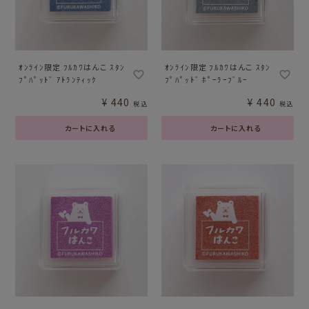
ｵﾝﾗｲﾝ限定 ﾌﾙｶﾜはんこ ｽﾀﾝ
ｵﾝﾗｲﾝ限定 ﾌﾙｶﾜはんこ ｽﾀﾝ
ﾌﾟﾊﾟｯﾄﾞ ｱﾄﾗﾝﾃｨｯｸ
ﾌﾟﾊﾟｯﾄﾞ ﾎﾟｰﾗｰﾌﾞﾙｰ
¥
440
¥
440
税込
税込
カートに入れる
カートに入れる