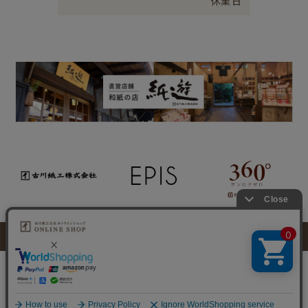
休業日
特定商取引法に基づく表示
個人情報取り扱いについて
このサイトに掲載のイラスト・写真・文章の無断転載を禁じます。
すべての著作権は古川紙工株式会社に帰属します。
© 2025 FURUKAWASHIKO CO., LTD.