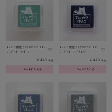
ｵﾝﾗｲﾝ限定 ﾌﾙｶﾜはんこ ｽﾀﾝ
ｵﾝﾗｲﾝ限定 ﾌﾙｶﾜはんこ ｽﾀﾝ
ﾌﾟﾊﾟｯﾄﾞ ｾﾗﾄﾞﾝ
ﾌﾟﾊﾟｯﾄﾞ ﾈﾌﾟﾁｭｰﾝ
¥
440
¥
440
税込
税込
カートに入れる
カートに入れる