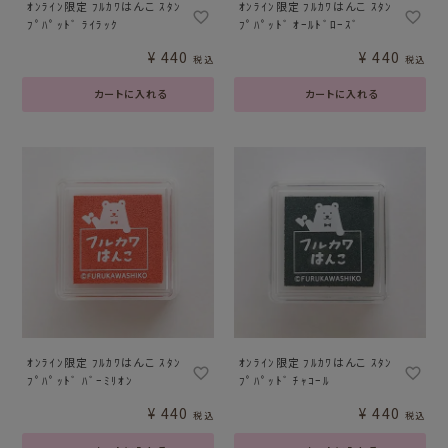
ｵﾝﾗｲﾝ限定 ﾌﾙｶﾜはんこ ｽﾀﾝ
ｵﾝﾗｲﾝ限定 ﾌﾙｶﾜはんこ ｽﾀﾝ
ﾌﾟﾊﾟｯﾄﾞ ﾗｲﾗｯｸ
ﾌﾟﾊﾟｯﾄﾞ ｵｰﾙﾄﾞﾛｰｽﾞ
¥
440
¥
440
税込
税込
カートに入れる
カートに入れる
ｵﾝﾗｲﾝ限定 ﾌﾙｶﾜはんこ ｽﾀﾝ
ｵﾝﾗｲﾝ限定 ﾌﾙｶﾜはんこ ｽﾀﾝ
ﾌﾟﾊﾟｯﾄﾞ ﾊﾞｰﾐﾘｵﾝ
ﾌﾟﾊﾟｯﾄﾞ ﾁｬｺｰﾙ
¥
440
¥
440
税込
税込