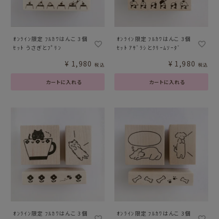
ｵﾝﾗｲﾝ限定 ﾌﾙｶﾜはんこ 3個
ｵﾝﾗｲﾝ限定 ﾌﾙｶﾜはんこ 3個
ｾｯﾄ うさぎとﾌﾟﾘﾝ
ｾｯﾄ ｱｻﾞﾗｼとｸﾘｰﾑｿｰﾀﾞ
¥
1,980
¥
1,980
税込
税込
カートに入れる
カートに入れる
ｵﾝﾗｲﾝ限定 ﾌﾙｶﾜはんこ 3個
ｵﾝﾗｲﾝ限定 ﾌﾙｶﾜはんこ 3個