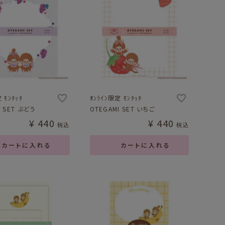
 ﾓﾝﾁｯﾁ
ｵﾝﾗｲﾝ限定 ﾓﾝﾁｯﾁ
I SET ぶどう
OTEGAMI SET いちご
¥
440
¥
440
税込
税込
カートに入れる
カートに入れる