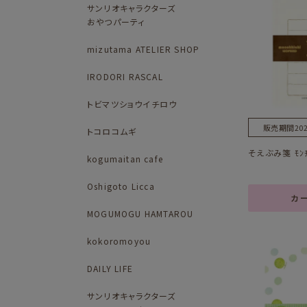
サンリオキャラクターズ
おやつパーティ
mizutama ATELIER SHOP
IRODORI RASCAL
トビマツショウイチロウ
販売期間
202
トコロコムギ
そえぶみ箋 ﾓﾝﾁ
kogumaitan cafe
Oshigoto Licca
カ
MOGUMOGU HAMTAROU
kokoromoyou
DAILY LIFE
サンリオキャラクターズ