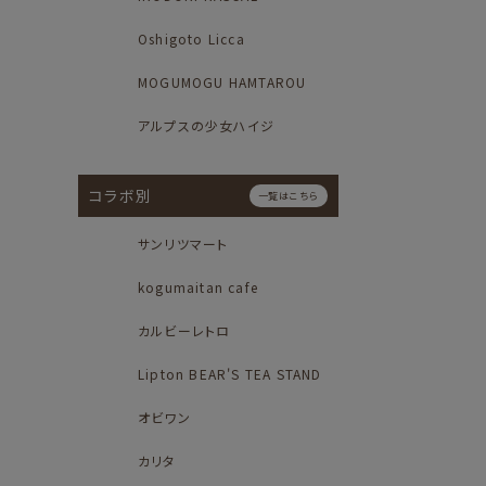
Oshigoto Licca
MOGUMOGU HAMTAROU
アルプスの少女ハイジ
コラボ別
一覧はこちら
サンリツマート
kogumaitan cafe
カルビーレトロ
Lipton BEAR'S TEA STAND
オビワン
カリタ