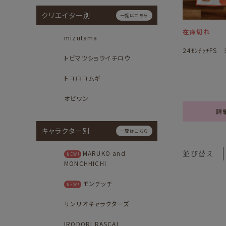
クリエイター別
一覧はこちら
在庫切れ
mizutama
24ﾓﾝﾁｯﾁFS 
トビマツショウイチロウ
トコロコムギ
オビワン
詳
キャラクター別
一覧はこちら
並び替え
MARUKO and
NEW!
MONCHHICHI
モンチッチ
NEW!
サンリオキャラクターズ
IRODORI RASCAL