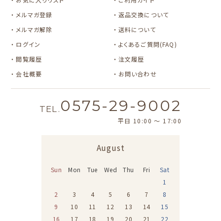
カルビーレトロ
Lipton BEAR'S
カリタ
TEA STAND
メルマガ登録
返品交換について
メルマガ解除
送料について
ログイン
よくあるご質問(FAQ)
閲覧履歴
注文履歴
会社概要
お問い合わせ
0575-29-9002
TEL.
平日 10:00 〜 17:00
August
Sun
Mon
Tue
Wed
Thu
Fri
Sat
1
2
3
4
5
6
7
8
9
10
11
12
13
14
15
16
17
18
19
20
21
22