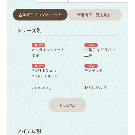
古川紙工プロダクトトップ
新着商品一覧を見る
シリーズ別
NEW!
NEW!
オンラインショップ
お菓子などうぶつ
限定
工房
NEW!
NEW!
MARUKO and
モンチッチ
MONCHHICHI
chocolog
わたしびより
もっと見る
アイテム別