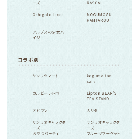
ーズ
RASCAL
Oshigoto Licca
MOGUMOGU
HAMTAROU
アルプスの少女ハ
イジ
コラボ別
サンリツマート
kogumaitan
cafe
カルビーレトロ
Lipton BEAR'S
TEA STAND
オビワン
カリタ
サンリオキャラクタ
サンリオキャラクタ
ーズ
ーズ
おやつパーティ
フルーツマーケット