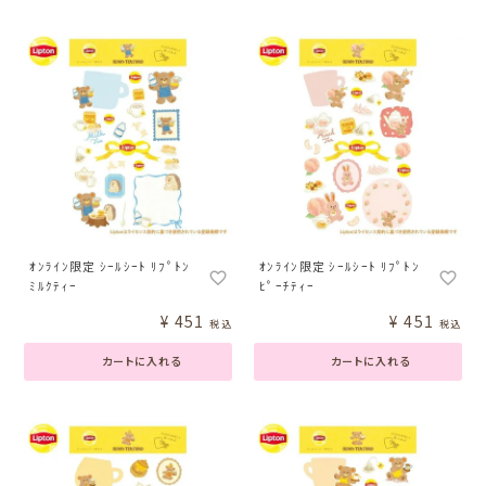
ｵﾝﾗｲﾝ限定 ｼｰﾙｼｰﾄ ﾘﾌﾟﾄﾝ
ｵﾝﾗｲﾝ限定 ｼｰﾙｼｰﾄ ﾘﾌﾟﾄﾝ
ﾐﾙｸﾃｨｰ
ﾋﾟｰﾁﾃｨｰ
¥
451
¥
451
税込
税込
カートに入れる
カートに入れる