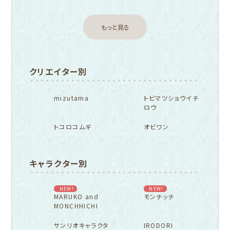
もっと見る
クリエイター別
mizutama
トビマツショウイチ
ロウ
トコロコムギ
オビワン
キャラクター別
NEW!
NEW!
MARUKO and
モンチッチ
MONCHHICHI
サンリオキャラクタ
IRODORI