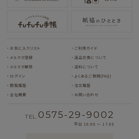
オビワン
カリタ
サンリオキャラクタ
サンリオキャラクタ
ーズ
ーズ
おやつパーティ
フルーツマーケット
お気に入りリスト
ご利用ガイド
メルマガ登録
返品交換について
メルマガ解除
送料について
ログイン
よくあるご質問(FAQ)
閲覧履歴
注文履歴
会社概要
お問い合わせ
0575-29-9002
TEL.
平日 10:00 〜 17:00