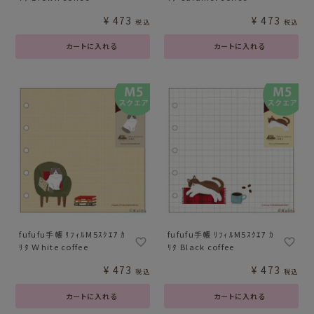
¥
473
¥
473
税込
税込
カートに入れる
カートに入れる
fufufu手帳 ﾘﾌｨﾙM5ｽｸｴｱ ｶ
fufufu手帳 ﾘﾌｨﾙM5ｽｸｴｱ ｶ
ﾘﾀ Ｗhite coffee
ﾘﾀ Black coffee
¥
473
¥
473
税込
税込
カートに入れる
カートに入れる