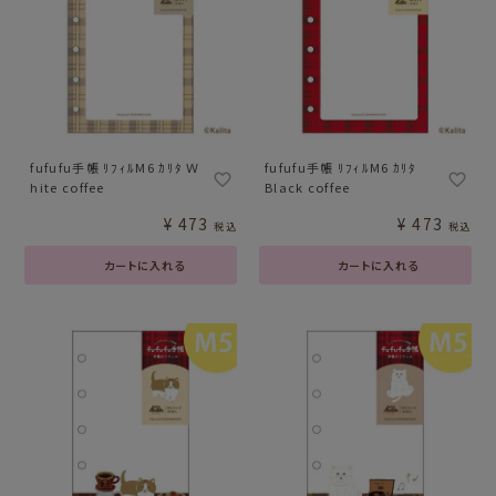
fufufu手帳 ﾘﾌｨﾙM6 ｶﾘﾀ Ｗ
fufufu手帳 ﾘﾌｨﾙM6 ｶﾘﾀ
hite coffee
Black coffee
¥
473
¥
473
税込
税込
カートに入れる
カートに入れる