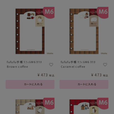
fufufu手帳 ﾘﾌｨﾙM6 ｶﾘﾀ
fufufu手帳 ﾘﾌｨﾙM6 ｶﾘﾀ
Brown coffee
Caramel coffee
¥
473
¥
473
税込
税込
カートに入れる
カートに入れる