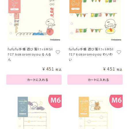
fufufu手帳 遊び箋ﾘﾌｨﾙM5ｽ
fufufu手帳 遊び箋ﾘﾌｨﾙM5ｽ
ｸｴｱ kokoromoyou るんる
ｸｴｱ kokoromoyou わいわ
ん
い
¥
451
¥
451
税込
税込
カートに入れる
カートに入れる