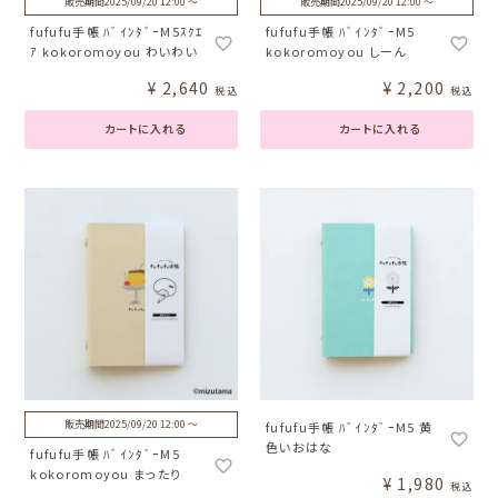
販売期間
2025/09/20 12:00
〜
販売期間
2025/09/20 12:00
〜
fufufu手帳 ﾊﾞｲﾝﾀﾞｰM5ｽｸｴ
fufufu手帳 ﾊﾞｲﾝﾀﾞｰM5
ｱ kokoromoyou わいわい
kokoromoyou しーん
¥
2,640
¥
2,200
税込
税込
カートに入れる
カートに入れる
販売期間
2025/09/20 12:00
〜
fufufu手帳 ﾊﾞｲﾝﾀﾞｰM5 黄
色いおはな
fufufu手帳 ﾊﾞｲﾝﾀﾞｰM5
kokoromoyou まったり
¥
1,980
税込