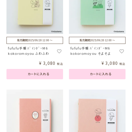
販売期間
2025/09/20 12:00
〜
販売期間
2025/09/20 12:00
〜
fufufu手帳 ﾊﾞｲﾝﾀﾞｰM6
fufufu手帳 ﾊﾞｲﾝﾀﾞｰM6
kokoromoyou ふわふわ
kokoromoyou そよそよ
¥
3,080
¥
3,080
税込
税込
カートに入れる
カートに入れる