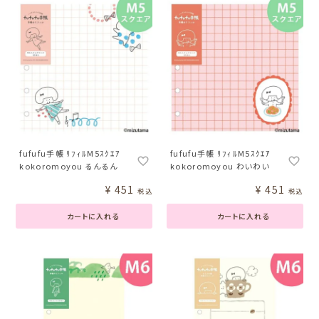
fufufu手帳 ﾘﾌｨﾙM5ｽｸｴｱ
fufufu手帳 ﾘﾌｨﾙM5ｽｸｴｱ
kokoromoyou るんるん
kokoromoyou わいわい
¥
451
¥
451
税込
税込
カートに入れる
カートに入れる