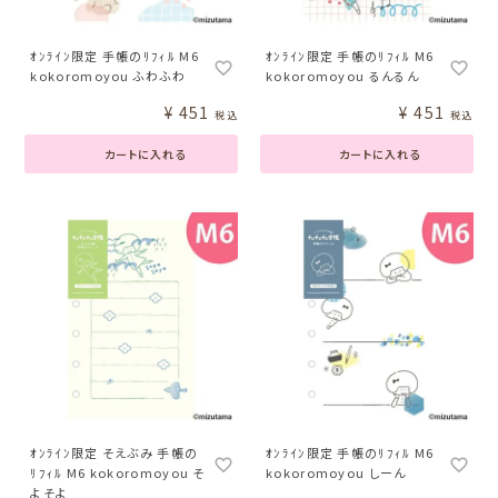
ｵﾝﾗｲﾝ限定 手帳のﾘﾌｨﾙ M6
ｵﾝﾗｲﾝ限定 手帳のﾘﾌｨﾙ M6
kokoromoyou ふわふわ
kokoromoyou るんるん
¥
451
¥
451
税込
税込
カートに入れる
カートに入れる
ｵﾝﾗｲﾝ限定 そえぶみ 手帳の
ｵﾝﾗｲﾝ限定 手帳のﾘﾌｨﾙ M6
ﾘﾌｨﾙ M6 kokoromoyou そ
kokoromoyou しーん
よそよ