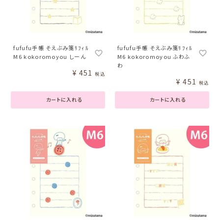
fufufu手帳 そえぶみ箋ﾘﾌｨﾙ
fufufu手帳 そえぶみ箋ﾘﾌｨﾙ
M6 kokoromoyou しーん
M6 kokoromoyou ふわふ
わ
¥
451
税込
¥
451
税込
カートに入れる
カートに入れる