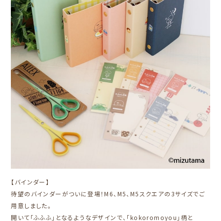
【バインダー】
待望のバインダーがついに登場！M6、M5、M5スクエアの3サイズでご
用意しました。
開いて「ふふふ」となるようなデザインで、「kokoromoyou」柄と