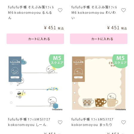
fufufu手帳 そえぶみ箋ﾘﾌｨﾙ
fufufu手帳 そえぶみ箋ﾘﾌｨﾙ
M6 kokoromoyou るんる
M6 kokoromoyou わいわ
ん
い
¥
451
¥
451
税込
税込
カートに入れる
カートに入れる
fufufu手帳 ﾘﾌｨﾙM5ｽｸｴｱ
fufufu手帳 ﾘﾌｨﾙM5ｽｸｴｱ
kokoromoyou しーん
kokoromoyou まったり