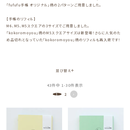
「fufufu手帳 オリジナル」柄の2パターンご用意しました。
【手帳のリフィル】
M6、M5、M5スクエアの3サイズでご用意しました。
「kokoromoyou」柄のM5スクエアサイズは新登場！さらに人気のた
め品切れとなっていた「kokoromoyou」柄のリフィルも再入荷です！
並び替え
43
件中
1
-
30
件表示
1
2