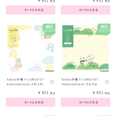
¥
451
¥
451
税込
税込
カートに入れる
カートに入れる
fufufu手帳 ﾘﾌｨﾙM5ｽｸｴｱ
fufufu手帳 ﾘﾌｨﾙM5ｽｸｴｱ
kokoromoyou ふわふわ
kokoromoyou そよそよ
¥
451
¥
451
税込
税込
カートに入れる
カートに入れる